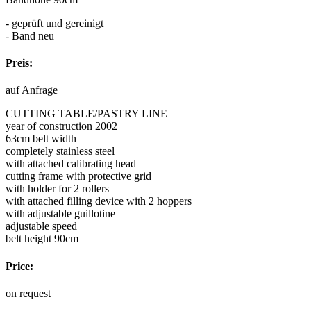
- geprüft und gereinigt
- Band neu
Preis:
auf Anfrage
CUTTING TABLE/PASTRY LINE
year of construction 2002
63cm belt width
completely stainless steel
with attached calibrating head
cutting frame with protective grid
with holder for 2 rollers
with attached filling device with 2 hoppers
with adjustable guillotine
adjustable speed
belt height 90cm
Price:
on request